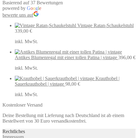
Basierend auf 37 Bewertungen
powered by
G
o
o
g
l
e
bewerte uns auf
Vintage Ratan-Schaukelstuhl
339,00
€
inkl. MwSt.
Antikes Blumenregal mit einer tollen Patina | vintage
396,00
€
inkl. MwSt.
Krauthobel |
Sauerkrauthobel | vintage
98,00
€
inkl. MwSt.
Kostenloser Versand
Deine Bestellung mit Lieferung nach Deutschland ist ab einem
Bestellwert von 30 Euro versandkostenfrei.
Rechtliches
Impressum