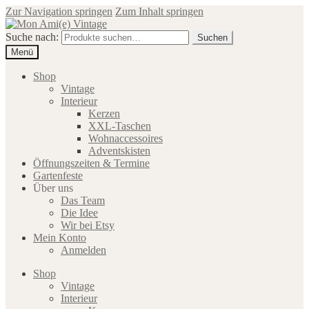
Zur Navigation springen
Zum Inhalt springen
Suche nach:
Suchen
Menü
Shop
Vintage
Interieur
Kerzen
XXL-Taschen
Wohnaccessoires
Adventskisten
Öffnungszeiten & Termine
Gartenfeste
Über uns
Das Team
Die Idee
Wir bei Etsy
Mein Konto
Anmelden
Shop
Vintage
Interieur