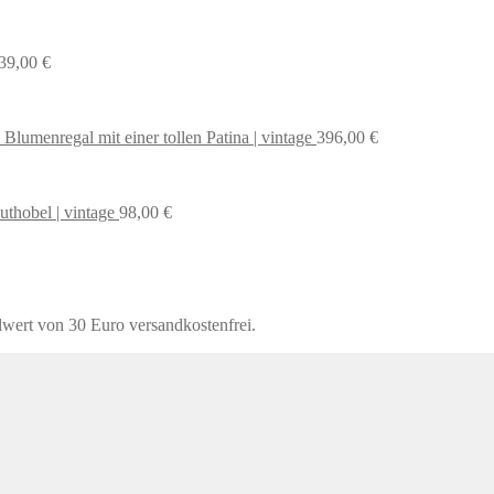
39,00
€
 Blumenregal mit einer tollen Patina | vintage
396,00
€
uthobel | vintage
98,00
€
lwert von 30 Euro versandkostenfrei.