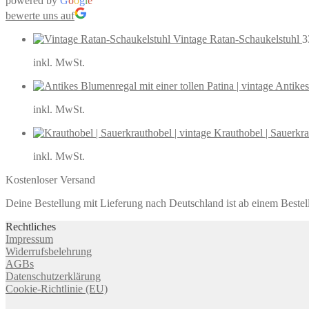
powered by
G
o
o
g
l
e
bewerte uns auf
Vintage Ratan-Schaukelstuhl
3
inkl. MwSt.
Antikes
inkl. MwSt.
Krauthobel | Sauerkra
inkl. MwSt.
Kostenloser Versand
Deine Bestellung mit Lieferung nach Deutschland ist ab einem Bestel
Rechtliches
Impressum
Widerrufsbelehrung
AGBs
Datenschutzerklärung
Cookie-Richtlinie (EU)