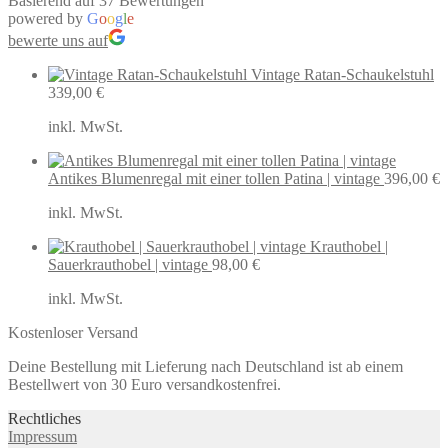
Basierend auf 37 Bewertungen
powered by
G
o
o
g
l
e
bewerte uns auf
Vintage Ratan-Schaukelstuhl
339,00
€
inkl. MwSt.
Antikes Blumenregal mit einer tollen Patina | vintage
396,00
€
inkl. MwSt.
Krauthobel |
Sauerkrauthobel | vintage
98,00
€
inkl. MwSt.
Kostenloser Versand
Deine Bestellung mit Lieferung nach Deutschland ist ab einem
Bestellwert von 30 Euro versandkostenfrei.
Rechtliches
Impressum