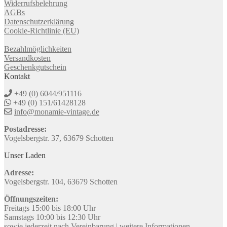
Widerrufsbelehrung
AGBs
Datenschutzerklärung
Cookie-Richtlinie (EU)
Bezahlmöglichkeiten
Versandkosten
Geschenkgutschein
Kontakt
+49 (0) 6044/951116
+49 (0) 151/61428128
info@monamie-vintage.de
Postadresse:
Vogelsbergstr. 37, 63679 Schotten
Unser Laden
Adresse:
Vogelsbergstr. 104, 63679 Schotten
Öffnungszeiten:
Freitags 15:00 bis 18:00 Uhr
Samstags 10:00 bis 12:30 Uhr
sowie jederzeit nach Vereinbarung |
weitere Informationen