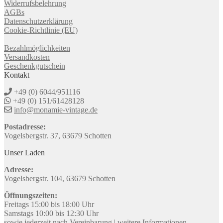
Widerrufsbelehrung
AGBs
Datenschutzerklärung
Cookie-Richtlinie (EU)
Bezahlmöglichkeiten
Versandkosten
Geschenkgutschein
Kontakt
+49 (0) 6044/951116
+49 (0) 151/61428128
info@monamie-vintage.de
Postadresse:
Vogelsbergstr. 37, 63679 Schotten
Unser Laden
Adresse:
Vogelsbergstr. 104, 63679 Schotten
Öffnungszeiten:
Freitags 15:00 bis 18:00 Uhr
Samstags 10:00 bis 12:30 Uhr
sowie jederzeit nach Vereinbarung |
weitere Informationen