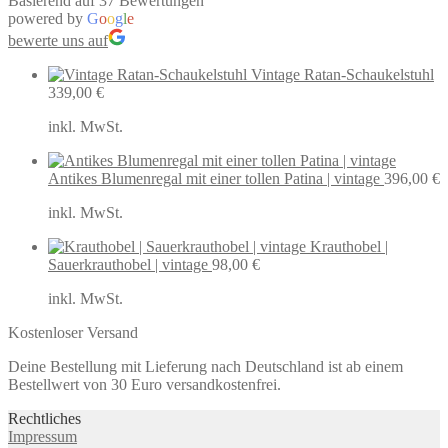
Basierend auf 37 Bewertungen
powered by
G
o
o
g
l
e
bewerte uns auf
Vintage Ratan-Schaukelstuhl
339,00
€
inkl. MwSt.
Antikes Blumenregal mit einer tollen Patina | vintage
396,00
€
inkl. MwSt.
Krauthobel |
Sauerkrauthobel | vintage
98,00
€
inkl. MwSt.
Kostenloser Versand
Deine Bestellung mit Lieferung nach Deutschland ist ab einem
Bestellwert von 30 Euro versandkostenfrei.
Rechtliches
Impressum