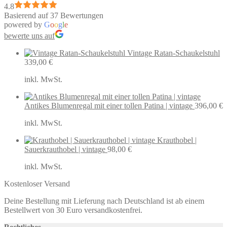
4.8
Basierend auf 37 Bewertungen
powered by
G
o
o
g
l
e
bewerte uns auf
Vintage Ratan-Schaukelstuhl
339,00
€
inkl. MwSt.
Antikes Blumenregal mit einer tollen Patina | vintage
396,00
€
inkl. MwSt.
Krauthobel |
Sauerkrauthobel | vintage
98,00
€
inkl. MwSt.
Kostenloser Versand
Deine Bestellung mit Lieferung nach Deutschland ist ab einem
Bestellwert von 30 Euro versandkostenfrei.