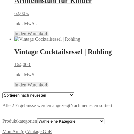
Armlehnstuhl für Kinder
62,00
€
inkl. MwSt.
In den Warenkorb
Vintage Cocktailsessel | Rohling
164,00
€
inkl. MwSt.
In den Warenkorb
Alle 2 Ergebnisse werden angezeigt
Nach neuesten sortiert
Produktkategorien
Mon Ami(e) Vintage GbR