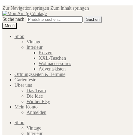
Zur Navigation springen
Zum Inhalt springen
Suche nach:
Suchen
Menü
Shop
Vintage
Interieur
Kerzen
XXL-Taschen
Wohnaccessoires
Adventskisten
Öffnungszeiten & Termine
Gartenfeste
Über uns
Das Team
Die Idee
Wir bei Etsy
Mein Konto
Anmelden
Shop
Vintage
Interieur