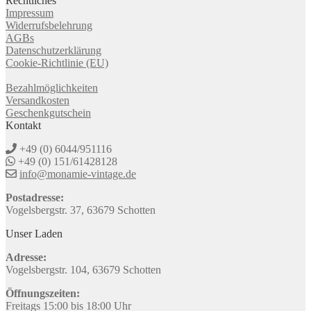
Rechtliches
Impressum
Widerrufsbelehrung
AGBs
Datenschutzerklärung
Cookie-Richtlinie (EU)
Bezahlmöglichkeiten
Versandkosten
Geschenkgutschein
Kontakt
+49 (0) 6044/951116
+49 (0) 151/61428128
info@monamie-vintage.de
Postadresse:
Vogelsbergstr. 37, 63679 Schotten
Unser Laden
Adresse:
Vogelsbergstr. 104, 63679 Schotten
Öffnungszeiten:
Freitags 15:00 bis 18:00 Uhr