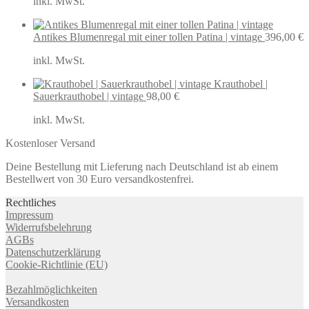
inkl. MwSt.
Antikes Blumenregal mit einer tollen Patina | vintage
396,00
€
inkl. MwSt.
Krauthobel |
Sauerkrauthobel | vintage
98,00
€
inkl. MwSt.
Kostenloser Versand
Deine Bestellung mit Lieferung nach Deutschland ist ab einem
Bestellwert von 30 Euro versandkostenfrei.
Rechtliches
Impressum
Widerrufsbelehrung
AGBs
Datenschutzerklärung
Cookie-Richtlinie (EU)
Bezahlmöglichkeiten
Versandkosten