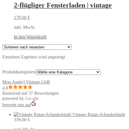
2-flügliger Fensterladen | vintage
178,00
€
inkl. MwSt.
In den Warenkorb
Einzelnes Ergebnis wird angezeigt
Produktkategorien
Mon Ami(e) Vintage GbR
4.8
Basierend auf 37 Bewertungen
powered by
G
o
o
g
l
e
bewerte uns auf
Vintage Ratan-Schaukelstuhl
339,00
€