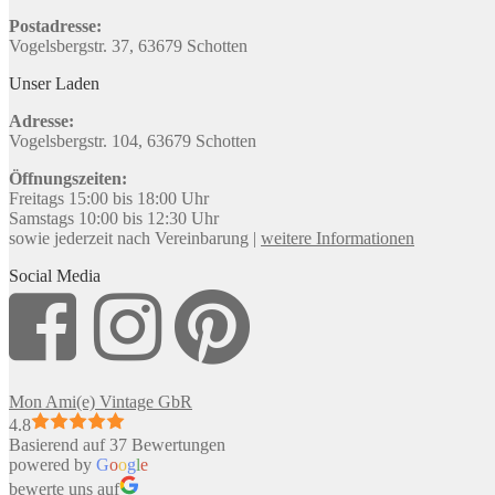
Postadresse:
Vogelsbergstr. 37, 63679 Schotten
Unser Laden
Adresse:
Vogelsbergstr. 104, 63679 Schotten
Öffnungszeiten:
Freitags 15:00 bis 18:00 Uhr
Samstags 10:00 bis 12:30 Uhr
sowie jederzeit nach Vereinbarung |
weitere Informationen
Social Media
Mon Ami(e) Vintage GbR
4.8
Basierend auf 37 Bewertungen
powered by
G
o
o
g
l
e
bewerte uns auf