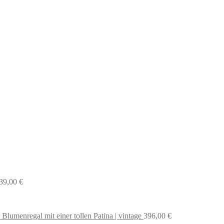
39,00
€
 Blumenregal mit einer tollen Patina | vintage
396,00
€