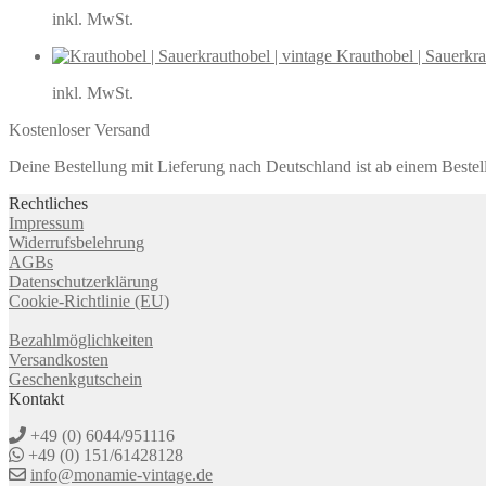
inkl. MwSt.
Krauthobel | Sauerkra
inkl. MwSt.
Kostenloser Versand
Deine Bestellung mit Lieferung nach Deutschland ist ab einem Bestel
Rechtliches
Impressum
Widerrufsbelehrung
AGBs
Datenschutzerklärung
Cookie-Richtlinie (EU)
Bezahlmöglichkeiten
Versandkosten
Geschenkgutschein
Kontakt
+49 (0) 6044/951116
+49 (0) 151/61428128
info@monamie-vintage.de