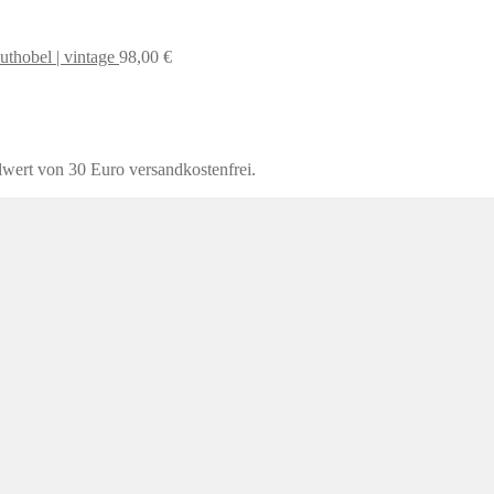
uthobel | vintage
98,00
€
lwert von 30 Euro versandkostenfrei.