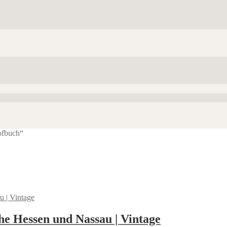
ofbuch“
he Hessen und Nassau | Vintage