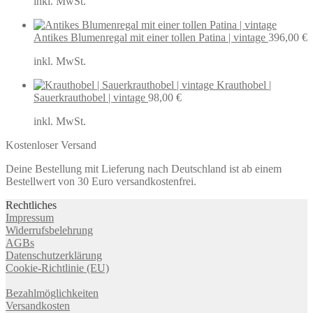
inkl. MwSt.
Antikes Blumenregal mit einer tollen Patina | vintage
396,00
€
inkl. MwSt.
Krauthobel |
Sauerkrauthobel | vintage
98,00
€
inkl. MwSt.
Kostenloser Versand
Deine Bestellung mit Lieferung nach Deutschland ist ab einem
Bestellwert von 30 Euro versandkostenfrei.
Rechtliches
Impressum
Widerrufsbelehrung
AGBs
Datenschutzerklärung
Cookie-Richtlinie (EU)
Bezahlmöglichkeiten
Versandkosten