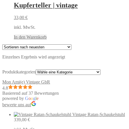
Kupferteller | vintage
33,00
€
inkl. MwSt.
In den Warenkorb
Einzelnes Ergebnis wird angezeigt
Produktkategorien
Mon Ami(e) Vintage GbR
4.8
Basierend auf 37 Bewertungen
powered by
G
o
o
g
l
e
bewerte uns auf
Vintage Ratan-Schaukelstuhl
339,00
€