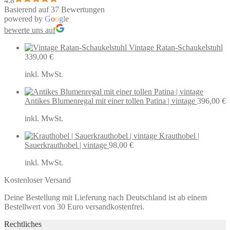
4.8
Basierend auf 37 Bewertungen
powered by
G
o
o
g
l
e
bewerte uns auf
Vintage Ratan-Schaukelstuhl
339,00
€
inkl. MwSt.
Antikes Blumenregal mit einer tollen Patina | vintage
396,00
€
inkl. MwSt.
Krauthobel |
Sauerkrauthobel | vintage
98,00
€
inkl. MwSt.
Kostenloser Versand
Deine Bestellung mit Lieferung nach Deutschland ist ab einem
Bestellwert von 30 Euro versandkostenfrei.
Rechtliches