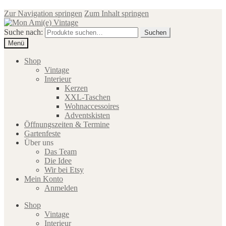
Zur Navigation springen
Zum Inhalt springen
Suche nach:
Suchen
Menü
Shop
Vintage
Interieur
Kerzen
XXL-Taschen
Wohnaccessoires
Adventskisten
Öffnungszeiten & Termine
Gartenfeste
Über uns
Das Team
Die Idee
Wir bei Etsy
Mein Konto
Anmelden
Shop
Vintage
Interieur