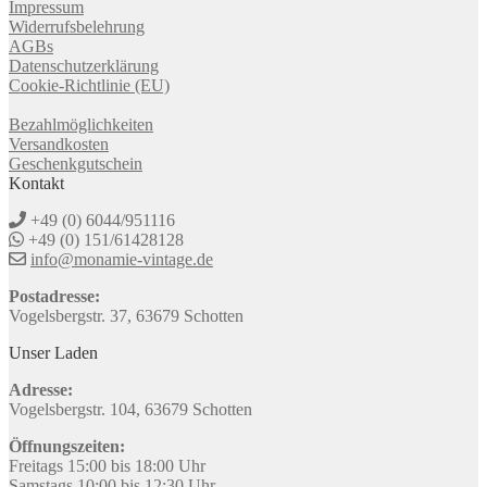
Impressum
Widerrufsbelehrung
AGBs
Datenschutzerklärung
Cookie-Richtlinie (EU)
Bezahlmöglichkeiten
Versandkosten
Geschenkgutschein
Kontakt
+49 (0) 6044/951116
+49 (0) 151/61428128
info@monamie-vintage.de
Postadresse:
Vogelsbergstr. 37, 63679 Schotten
Unser Laden
Adresse:
Vogelsbergstr. 104, 63679 Schotten
Öffnungszeiten:
Freitags 15:00 bis 18:00 Uhr
Samstags 10:00 bis 12:30 Uhr