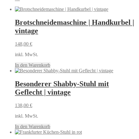
Brotschneidemaschine | Handkurbel |
vintage
148,00
€
inkl. MwSt.
In den Warenkorb
Besonderer Shabby-Stuhl mit
Geflecht | vintage
138,00
€
inkl. MwSt.
In den Warenkorb