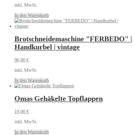
inkl. MwSt.
In den Warenkorb
Brotschneidemaschine "FERBEDO" |
Handkurbel | vintage
96,00
€
inkl. MwSt.
In den Warenkorb
Omas Gehäkelte Topflappen
19,00
€
inkl. MwSt.
In den Warenkorb