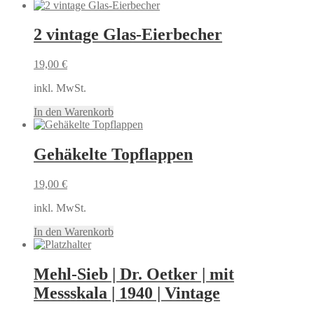
2 vintage Glas-Eierbecher
19,00
€
inkl. MwSt.
In den Warenkorb
Gehäkelte Topflappen
19,00
€
inkl. MwSt.
In den Warenkorb
Mehl-Sieb | Dr. Oetker | mit
Messskala | 1940 | Vintage