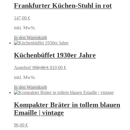
Frankfurter Küchen-Stuhl in rot
147,00
€
inkl. MwSt.
In den Warenkorb
Küchenbüffet 1930er Jahre
Ursprünglicher
Aktueller
Angebot!
950,00
€
810,00
€
Preis
Preis
inkl. MwSt.
war:
ist:
950,00 €
810,00 €.
In den Warenkorb
Kompakter Bräter in tollem blauen
Emaille | vintage
96,00
€