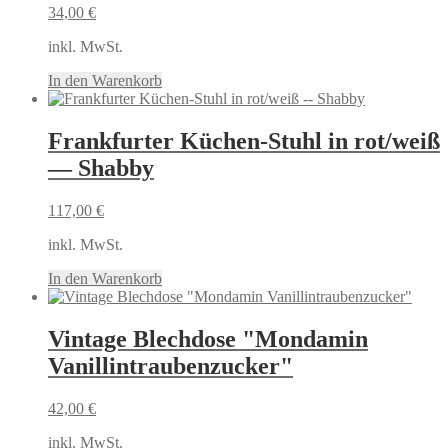
34,00
€
inkl. MwSt.
In den Warenkorb
Frankfurter Küchen-Stuhl in rot/weiß
— Shabby
117,00
€
inkl. MwSt.
In den Warenkorb
Vintage Blechdose "Mondamin
Vanillintraubenzucker"
42,00
€
inkl. MwSt.