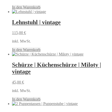
In den Warenkorb
Lehnstuhl | vintage
115,00
€
inkl. MwSt.
In den Warenkorb
Schürze | Küchenschürze | Miloty |
vintage
45,00
€
inkl. MwSt.
In den Warenkorb