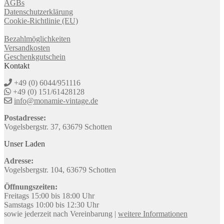
AGBs
Datenschutzerklärung
Cookie-Richtlinie (EU)
Bezahlmöglichkeiten
Versandkosten
Geschenkgutschein
Kontakt
+49 (0) 6044/951116
+49 (0) 151/61428128
info@monamie-vintage.de
Postadresse:
Vogelsbergstr. 37, 63679 Schotten
Unser Laden
Adresse:
Vogelsbergstr. 104, 63679 Schotten
Öffnungszeiten:
Freitags 15:00 bis 18:00 Uhr
Samstags 10:00 bis 12:30 Uhr
sowie jederzeit nach Vereinbarung |
weitere Informationen