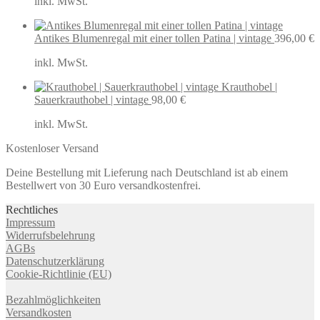
inkl. MwSt.
Antikes Blumenregal mit einer tollen Patina | vintage
396,00
€
inkl. MwSt.
Krauthobel |
Sauerkrauthobel | vintage
98,00
€
inkl. MwSt.
Kostenloser Versand
Deine Bestellung mit Lieferung nach Deutschland ist ab einem
Bestellwert von 30 Euro versandkostenfrei.
Rechtliches
Impressum
Widerrufsbelehrung
AGBs
Datenschutzerklärung
Cookie-Richtlinie (EU)
Bezahlmöglichkeiten
Versandkosten