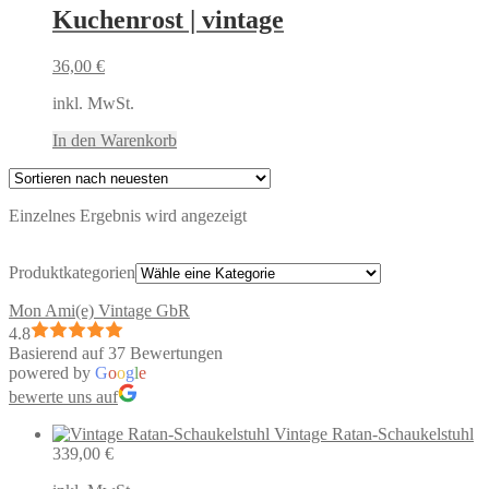
Kuchenrost | vintage
36,00
€
inkl. MwSt.
In den Warenkorb
Einzelnes Ergebnis wird angezeigt
Produktkategorien
Mon Ami(e) Vintage GbR
4.8
Basierend auf 37 Bewertungen
powered by
G
o
o
g
l
e
bewerte uns auf
Vintage Ratan-Schaukelstuhl
339,00
€