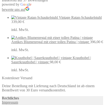
Basierend auf 37 Bewertungen
powered by
G
o
o
g
l
e
bewerte uns auf
Vintage Ratan-Schaukelstuhl
339,00
€
inkl. MwSt.
Antikes Blumenregal mit einer tollen Patina | vintage
396,00
€
inkl. MwSt.
Krauthobel |
Sauerkrauthobel | vintage
98,00
€
inkl. MwSt.
Kostenloser Versand
Deine Bestellung mit Lieferung nach Deutschland ist ab einem
Bestellwert von 30 Euro versandkostenfrei.
Rechtliches
Impressum