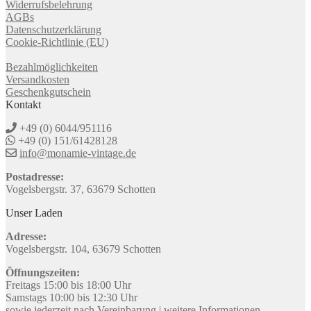
Widerrufsbelehrung
AGBs
Datenschutzerklärung
Cookie-Richtlinie (EU)
Bezahlmöglichkeiten
Versandkosten
Geschenkgutschein
Kontakt
+49 (0) 6044/951116
+49 (0) 151/61428128
info@monamie-vintage.de
Postadresse:
Vogelsbergstr. 37, 63679 Schotten
Unser Laden
Adresse:
Vogelsbergstr. 104, 63679 Schotten
Öffnungszeiten:
Freitags 15:00 bis 18:00 Uhr
Samstags 10:00 bis 12:30 Uhr
sowie jederzeit nach Vereinbarung |
weitere Informationen