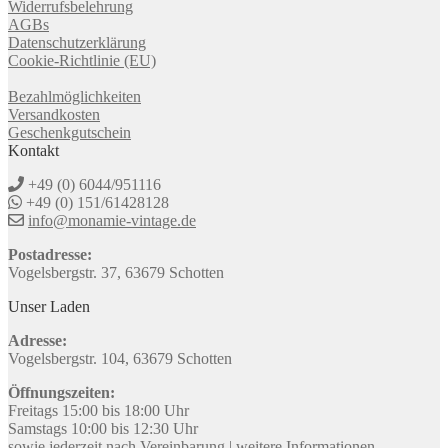
Widerrufsbelehrung
AGBs
Datenschutzerklärung
Cookie-Richtlinie (EU)
Bezahlmöglichkeiten
Versandkosten
Geschenkgutschein
Kontakt
+49 (0) 6044/951116
+49 (0) 151/61428128
info@monamie-vintage.de
Postadresse:
Vogelsbergstr. 37, 63679 Schotten
Unser Laden
Adresse:
Vogelsbergstr. 104, 63679 Schotten
Öffnungszeiten:
Freitags 15:00 bis 18:00 Uhr
Samstags 10:00 bis 12:30 Uhr
sowie jederzeit nach Vereinbarung |
weitere Informationen