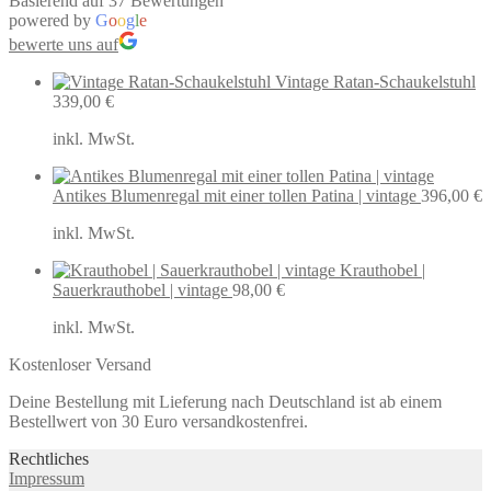
Basierend auf 37 Bewertungen
powered by
G
o
o
g
l
e
bewerte uns auf
Vintage Ratan-Schaukelstuhl
339,00
€
inkl. MwSt.
Antikes Blumenregal mit einer tollen Patina | vintage
396,00
€
inkl. MwSt.
Krauthobel |
Sauerkrauthobel | vintage
98,00
€
inkl. MwSt.
Kostenloser Versand
Deine Bestellung mit Lieferung nach Deutschland ist ab einem
Bestellwert von 30 Euro versandkostenfrei.
Rechtliches
Impressum