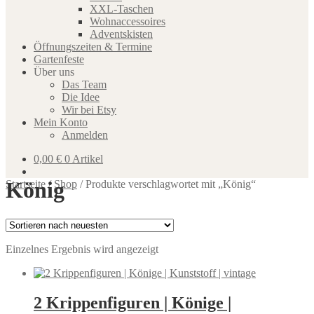
XXL-Taschen
Wohnaccessoires
Adventskisten
Öffnungszeiten & Termine
Gartenfeste
Über uns
Das Team
Die Idee
Wir bei Etsy
Mein Konto
Anmelden
0,00
€
0 Artikel
König
Startseite
/
Shop
/
Produkte verschlagwortet mit „König“
Einzelnes Ergebnis wird angezeigt
2 Krippenfiguren | Könige |