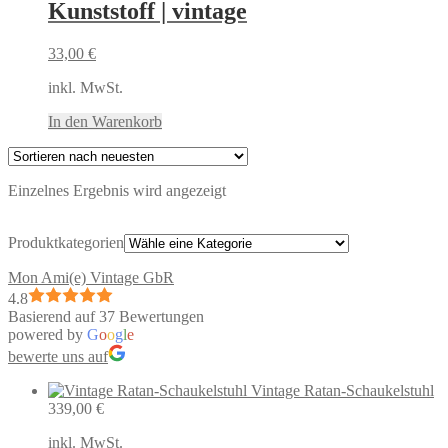
Kunststoff | vintage
33,00
€
inkl. MwSt.
In den Warenkorb
Einzelnes Ergebnis wird angezeigt
Produktkategorien
Mon Ami(e) Vintage GbR
4.8
Basierend auf 37 Bewertungen
powered by
G
o
o
g
l
e
bewerte uns auf
Vintage Ratan-Schaukelstuhl
339,00
€
inkl. MwSt.