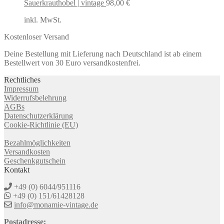
Sauerkrauthobel | vintage
98,00
€
inkl. MwSt.
Kostenloser Versand
Deine Bestellung mit Lieferung nach Deutschland ist ab einem
Bestellwert von 30 Euro versandkostenfrei.
Rechtliches
Impressum
Widerrufsbelehrung
AGBs
Datenschutzerklärung
Cookie-Richtlinie (EU)
Bezahlmöglichkeiten
Versandkosten
Geschenkgutschein
Kontakt
+49 (0) 6044/951116
+49 (0) 151/61428128
info@monamie-vintage.de
Postadresse: