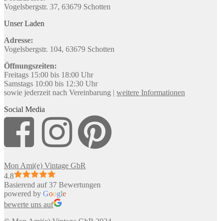
Vogelsbergstr. 37, 63679 Schotten
Unser Laden
Adresse:
Vogelsbergstr. 104, 63679 Schotten
Öffnungszeiten:
Freitags 15:00 bis 18:00 Uhr
Samstags 10:00 bis 12:30 Uhr
sowie jederzeit nach Vereinbarung |
weitere Informationen
Social Media
Mon Ami(e) Vintage GbR
4.8
Basierend auf 37 Bewertungen
powered by
G
o
o
g
l
e
bewerte uns auf