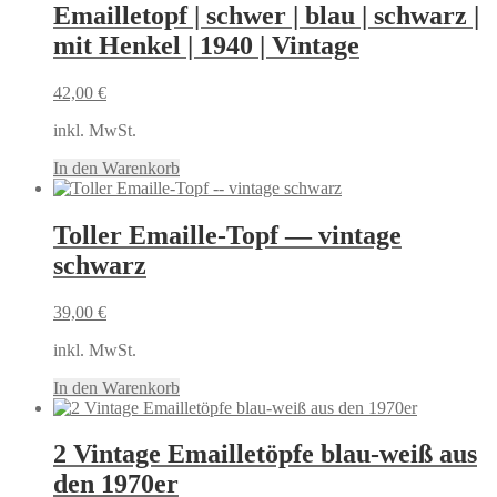
Emailletopf | schwer | blau | schwarz |
mit Henkel | 1940 | Vintage
42,00
€
inkl. MwSt.
In den Warenkorb
Toller Emaille-Topf — vintage
schwarz
39,00
€
inkl. MwSt.
In den Warenkorb
2 Vintage Emailletöpfe blau-weiß aus
den 1970er