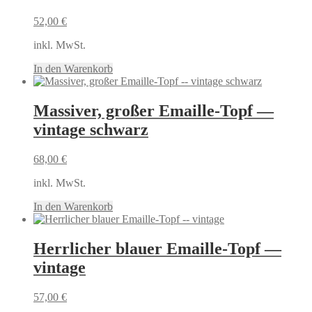
52,00
€
inkl. MwSt.
In den Warenkorb
Massiver, großer Emaille-Topf —
vintage schwarz
68,00
€
inkl. MwSt.
In den Warenkorb
Herrlicher blauer Emaille-Topf —
vintage
57,00
€