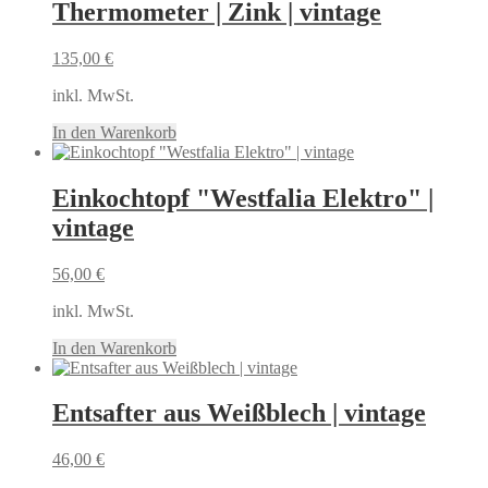
Thermometer | Zink | vintage
135,00
€
inkl. MwSt.
In den Warenkorb
Einkochtopf "Westfalia Elektro" |
vintage
56,00
€
inkl. MwSt.
In den Warenkorb
Entsafter aus Weißblech | vintage
46,00
€