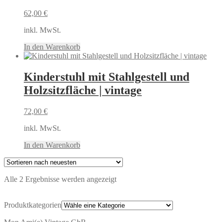
62,00
€
inkl. MwSt.
In den Warenkorb
Kinderstuhl mit Stahlgestell und
Holzsitzfläche | vintage
72,00
€
inkl. MwSt.
In den Warenkorb
Nach
Alle 2 Ergebnisse werden angezeigt
neuesten
sortiert
Produktkategorien