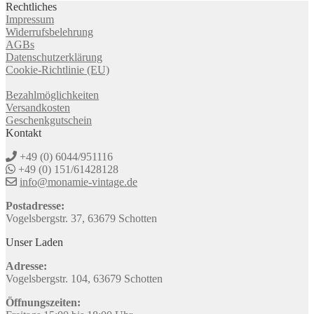
Rechtliches
Impressum
Widerrufsbelehrung
AGBs
Datenschutzerklärung
Cookie-Richtlinie (EU)
Bezahlmöglichkeiten
Versandkosten
Geschenkgutschein
Kontakt
+49 (0) 6044/951116
+49 (0) 151/61428128
info@monamie-vintage.de
Postadresse:
Vogelsbergstr. 37, 63679 Schotten
Unser Laden
Adresse:
Vogelsbergstr. 104, 63679 Schotten
Öffnungszeiten: