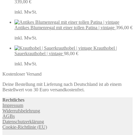
339,00
€
inkl. MwSt.
Antikes Blumenregal mit einer tollen Patina | vintage
396,00
€
inkl. MwSt.
Krauthobel |
Sauerkrauthobel | vintage
98,00
€
inkl. MwSt.
Kostenloser Versand
Deine Bestellung mit Lieferung nach Deutschland ist ab einem
Bestellwert von 30 Euro versandkostenfrei.
Rechtliches
Impressum
Widerrufsbelehrung
AGBs
Datenschutzerklärung
Cookie-Richtlinie (EU)