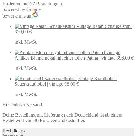
Basierend auf 37 Bewertungen
powered by
G
o
o
g
l
e
bewerte uns auf
Vintage Ratan-Schaukelstuhl
339,00
€
inkl. MwSt.
Antikes Blumenregal mit einer tollen Patina | vintage
396,00
€
inkl. MwSt.
Krauthobel |
Sauerkrauthobel | vintage
98,00
€
inkl. MwSt.
Kostenloser Versand
Deine Bestellung mit Lieferung nach Deutschland ist ab einem
Bestellwert von 30 Euro versandkostenfrei.
Rechtliches