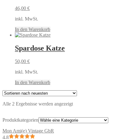
46,00
€
inkl. MwSt.
In den Warenkorb
Spardose Katze
50,00
€
inkl. MwSt.
In den Warenkorb
Nach
Alle 2 Ergebnisse werden angezeigt
neuesten
sortiert
Produktkategorien
Mon Ami(e) Vintage GbR
4.8