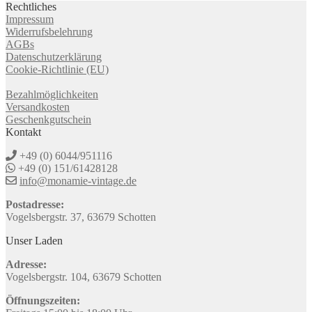
Rechtliches
Impressum
Widerrufsbelehrung
AGBs
Datenschutzerklärung
Cookie-Richtlinie (EU)
Bezahlmöglichkeiten
Versandkosten
Geschenkgutschein
Kontakt
+49 (0) 6044/951116
+49 (0) 151/61428128
info@monamie-vintage.de
Postadresse:
Vogelsbergstr. 37, 63679 Schotten
Unser Laden
Adresse:
Vogelsbergstr. 104, 63679 Schotten
Öffnungszeiten: