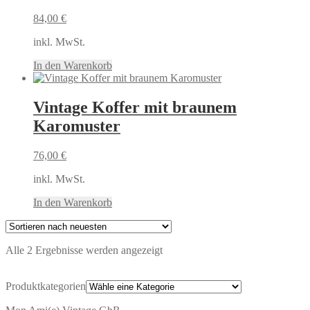
84,00
€
inkl. MwSt.
In den Warenkorb
Vintage Koffer mit braunem
Karomuster
76,00
€
inkl. MwSt.
In den Warenkorb
Nach
Alle 2 Ergebnisse werden angezeigt
neuesten
sortiert
Produktkategorien