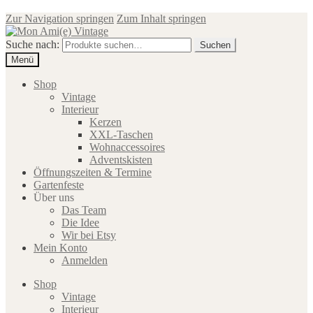
Zur Navigation springen
Zum Inhalt springen
Suche nach:
Suchen
Menü
Shop
Vintage
Interieur
Kerzen
XXL-Taschen
Wohnaccessoires
Adventskisten
Öffnungszeiten & Termine
Gartenfeste
Über uns
Das Team
Die Idee
Wir bei Etsy
Mein Konto
Anmelden
Shop
Vintage
Interieur