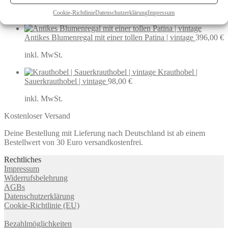
inkl. MwSt.
Cookie-Richtlinie
Datenschutzerklärung
Impressum
Antikes Blumenregal mit einer tollen Patina | vintage
396,00
€
inkl. MwSt.
Krauthobel |
Sauerkrauthobel | vintage
98,00
€
inkl. MwSt.
Kostenloser Versand
Deine Bestellung mit Lieferung nach Deutschland ist ab einem
Bestellwert von 30 Euro versandkostenfrei.
Rechtliches
Impressum
Widerrufsbelehrung
AGBs
Datenschutzerklärung
Cookie-Richtlinie (EU)
Bezahlmöglichkeiten