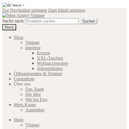
Deutsch
▼
Zur Navigation springen
Zum Inhalt springen
Suche nach:
Suchen
Menü
Shop
Vintage
Interieur
Kerzen
XXL-Taschen
Wohnaccessoires
Adventskisten
Öffnungszeiten & Termine
Gartenfeste
Über uns
Das Team
Die Idee
Wir bei Etsy
Mein Konto
Anmelden
Shop
Vintage