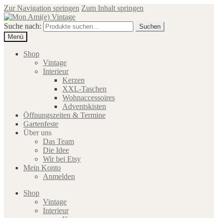
Zur Navigation springen
Zum Inhalt springen
Suche nach:
Suchen
Menü
Shop
Vintage
Interieur
Kerzen
XXL-Taschen
Wohnaccessoires
Adventskisten
Öffnungszeiten & Termine
Gartenfeste
Über uns
Das Team
Die Idee
Wir bei Etsy
Mein Konto
Anmelden
Shop
Vintage
Interieur