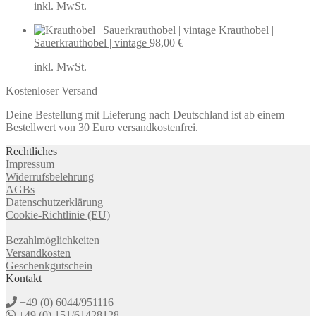
inkl. MwSt.
Krauthobel |
Sauerkrauthobel | vintage
98,00
€
inkl. MwSt.
Kostenloser Versand
Deine Bestellung mit Lieferung nach Deutschland ist ab einem
Bestellwert von 30 Euro versandkostenfrei.
Rechtliches
Impressum
Widerrufsbelehrung
AGBs
Datenschutzerklärung
Cookie-Richtlinie (EU)
Bezahlmöglichkeiten
Versandkosten
Geschenkgutschein
Kontakt
+49 (0) 6044/951116
+49 (0) 151/61428128