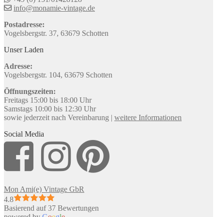
info@monamie-vintage.de
Postadresse:
Vogelsbergstr. 37, 63679 Schotten
Unser Laden
Adresse:
Vogelsbergstr. 104, 63679 Schotten
Öffnungszeiten:
Freitags 15:00 bis 18:00 Uhr
Samstags 10:00 bis 12:30 Uhr
sowie jederzeit nach Vereinbarung |
weitere Informationen
Social Media
Mon Ami(e) Vintage GbR
4.8
Basierend auf 37 Bewertungen
powered by
G
o
o
g
l
e