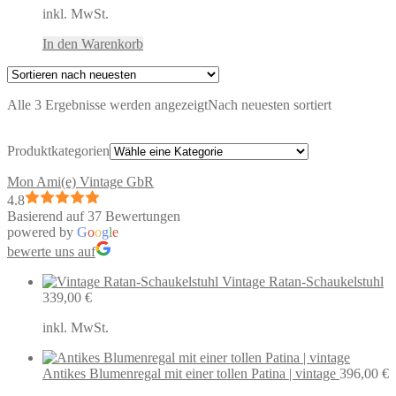
inkl. MwSt.
In den Warenkorb
Alle 3 Ergebnisse werden angezeigt
Nach neuesten sortiert
Produktkategorien
Mon Ami(e) Vintage GbR
4.8
Basierend auf 37 Bewertungen
powered by
G
o
o
g
l
e
bewerte uns auf
Vintage Ratan-Schaukelstuhl
339,00
€
inkl. MwSt.
Antikes Blumenregal mit einer tollen Patina | vintage
396,00
€