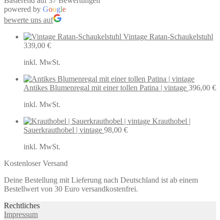
Basierend auf 37 Bewertungen
powered by
G
o
o
g
l
e
bewerte uns auf
Vintage Ratan-Schaukelstuhl
339,00
€
inkl. MwSt.
Antikes Blumenregal mit einer tollen Patina | vintage
396,00
€
inkl. MwSt.
Krauthobel |
Sauerkrauthobel | vintage
98,00
€
inkl. MwSt.
Kostenloser Versand
Deine Bestellung mit Lieferung nach Deutschland ist ab einem
Bestellwert von 30 Euro versandkostenfrei.
Rechtliches
Impressum