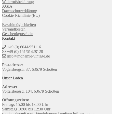
Widerrufsbelehrung
AGBs
Datenschutzerklärung
Cookie-Richtlinie (EU)
Bezahlmöglichkeiten
Versandkosten
Geschenkgutschein
Kontakt
+49 (0) 6044/951116
+49 (0) 151/61428128
info@monamie-vintage.de
Postadresse:
Vogelsbergstr. 37, 63679 Schotten
Unser Laden
Adresse:
Vogelsbergstr. 104, 63679 Schotten
Öffnungszeiten:
Freitags 15:00 bis 18:00 Uhr
Samstags 10:00 bis 12:30 Uhr
sowie jederzeit nach Vereinbarung |
weitere Informationen