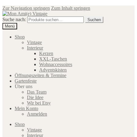
Zur Navigation springen
Zum Inhalt springen
Suche nach:
Suchen
Menü
Shop
Vintage
Interieur
Kerzen
XXL-Taschen
Wohnaccessoires
Adventskisten
Öffnungszeiten & Termine
Gartenfeste
Über uns
Das Team
Die Idee
Wir bei Etsy
Mein Konto
Anmelden
Shop
Vintage
Interieur