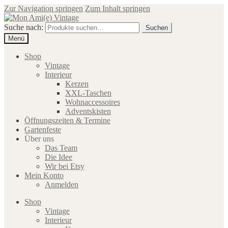
Zur Navigation springen
Zum Inhalt springen
Suche nach:
Suchen
Menü
Shop
Vintage
Interieur
Kerzen
XXL-Taschen
Wohnaccessoires
Adventskisten
Öffnungszeiten & Termine
Gartenfeste
Über uns
Das Team
Die Idee
Wir bei Etsy
Mein Konto
Anmelden
Shop
Vintage
Interieur