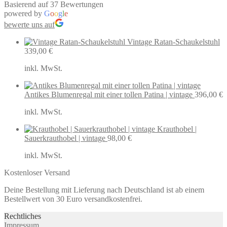
Basierend auf 37 Bewertungen
powered by
G
o
o
g
l
e
bewerte uns auf
Vintage Ratan-Schaukelstuhl
339,00
€
inkl. MwSt.
Antikes Blumenregal mit einer tollen Patina | vintage
396,00
€
inkl. MwSt.
Krauthobel |
Sauerkrauthobel | vintage
98,00
€
inkl. MwSt.
Kostenloser Versand
Deine Bestellung mit Lieferung nach Deutschland ist ab einem
Bestellwert von 30 Euro versandkostenfrei.
Rechtliches
Impressum