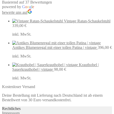
Basierend auf 37 Bewertungen
powered by
G
o
o
g
l
e
bewerte uns auf
Vintage Ratan-Schaukelstuhl
339,00
€
inkl. MwSt.
Antikes Blumenregal mit einer tollen Patina | vintage
396,00
€
inkl. MwSt.
Krauthobel |
Sauerkrauthobel | vintage
98,00
€
inkl. MwSt.
Kostenloser Versand
Deine Bestellung mit Lieferung nach Deutschland ist ab einem
Bestellwert von 30 Euro versandkostenfrei.
Rechtliches
Impressum