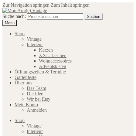
Zur Navigation springen
Zum Inhalt springen
Suche nach:
Suchen
Menü
Shop
Vintage
Interieur
Kerzen
XXL-Taschen
Wohnaccessoires
Adventskisten
Öffnungszeiten & Termine
Gartenfeste
Über uns
Das Team
Die Idee
Wir bei Etsy
Mein Konto
Anmelden
Shop
Vintage
Interieur