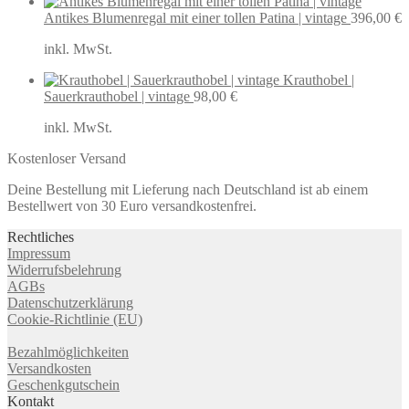
Antikes Blumenregal mit einer tollen Patina | vintage
396,00
€
inkl. MwSt.
Krauthobel |
Sauerkrauthobel | vintage
98,00
€
inkl. MwSt.
Kostenloser Versand
Deine Bestellung mit Lieferung nach Deutschland ist ab einem
Bestellwert von 30 Euro versandkostenfrei.
Rechtliches
Impressum
Widerrufsbelehrung
AGBs
Datenschutzerklärung
Cookie-Richtlinie (EU)
Bezahlmöglichkeiten
Versandkosten
Geschenkgutschein
Kontakt