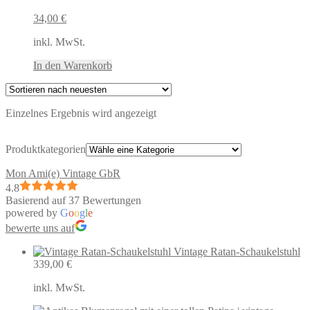
34,00
€
inkl. MwSt.
In den Warenkorb
Einzelnes Ergebnis wird angezeigt
Produktkategorien
Mon Ami(e) Vintage GbR
4.8
Basierend auf 37 Bewertungen
powered by
G
o
o
g
l
e
bewerte uns auf
Vintage Ratan-Schaukelstuhl
339,00
€
inkl. MwSt.