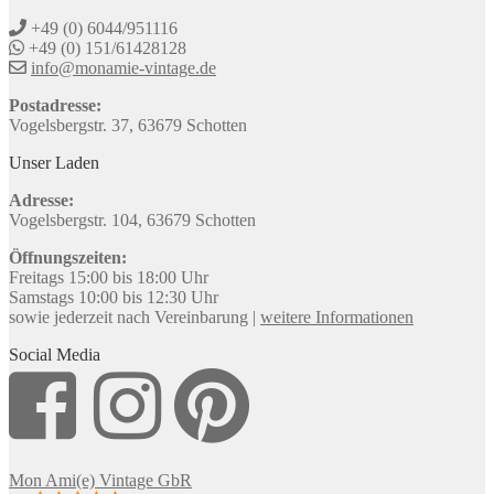
+49 (0) 6044/951116
+49 (0) 151/61428128
info@monamie-vintage.de
Postadresse:
Vogelsbergstr. 37, 63679 Schotten
Unser Laden
Adresse:
Vogelsbergstr. 104, 63679 Schotten
Öffnungszeiten:
Freitags 15:00 bis 18:00 Uhr
Samstags 10:00 bis 12:30 Uhr
sowie jederzeit nach Vereinbarung |
weitere Informationen
Social Media
Mon Ami(e) Vintage GbR