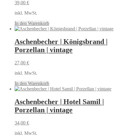
39,00
€
inkl. MwSt.
In den Warenkorb
Aschenbecher | Königsbrand |
Porzellan | vintage
27,00
€
inkl. MwSt.
In den Warenkorb
Aschenbecher | Hotel Samil |
Porzellan | vintage
34,00
€
inkl. MwSt.