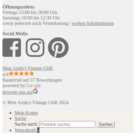
Öffnungszeiten:
Freitags 15:00 bis 18:00 Uhr
Samstags 10:00 bis 12:30 Uhr
sowie jederzeit nach Vereinbarung |
weitere Informationen
Social Media
Mon Ami(e) Vintage GbR
4.8
Basierend auf 37 Bewertungen
powered by
G
o
o
g
l
e
bewerte uns auf
© Mon Ami(e) Vintage GbR 2024
Mein Konto
Suche
Suche nach:
Suchen
Warenkorb
0