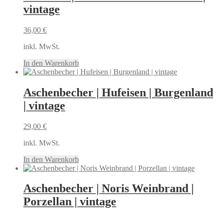
vintage
36,00
€
inkl. MwSt.
In den Warenkorb
Aschenbecher | Hufeisen | Burgenland
| vintage
29,00
€
inkl. MwSt.
In den Warenkorb
Aschenbecher | Noris Weinbrand |
Porzellan | vintage