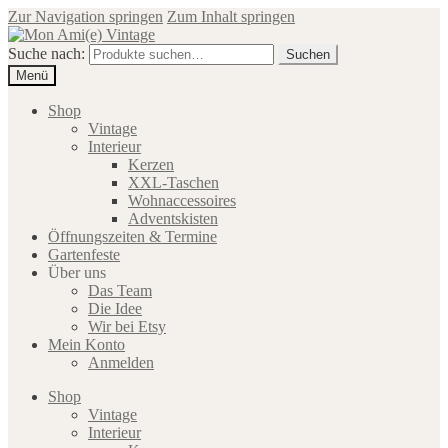
Zur Navigation springen
Zum Inhalt springen
Suche nach:
Suchen
Menü
Shop
Vintage
Interieur
Kerzen
XXL-Taschen
Wohnaccessoires
Adventskisten
Öffnungszeiten & Termine
Gartenfeste
Über uns
Das Team
Die Idee
Wir bei Etsy
Mein Konto
Anmelden
Shop
Vintage
Interieur