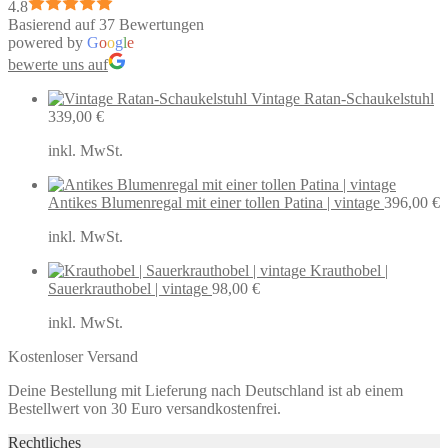
4.8
Basierend auf 37 Bewertungen
powered by
G
o
o
g
l
e
bewerte uns auf
Vintage Ratan-Schaukelstuhl
339,00
€
inkl. MwSt.
Antikes Blumenregal mit einer tollen Patina | vintage
396,00
€
inkl. MwSt.
Krauthobel |
Sauerkrauthobel | vintage
98,00
€
inkl. MwSt.
Kostenloser Versand
Deine Bestellung mit Lieferung nach Deutschland ist ab einem
Bestellwert von 30 Euro versandkostenfrei.
Rechtliches