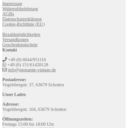
Impressum
Widerrufsbelehrung
AGBs
Datenschutzerklärung
Cookie-Richtlinie (EU)
Bezahlmöglichkeiten
Versandkosten
Geschenkgutschein
Kontakt
+49 (0) 6044/951116
+49 (0) 151/61428128
info@monamie-vintage.de
Postadresse:
Vogelsbergstr. 37, 63679 Schotten
Unser Laden
Adresse:
Vogelsbergstr. 104, 63679 Schotten
Öffnungszeiten:
Freitags 15:00 bis 18:00 Uhr