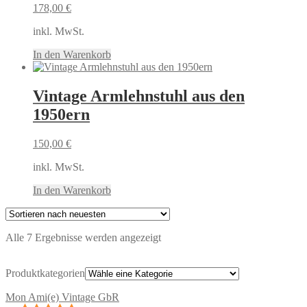
178,00
€
inkl. MwSt.
In den Warenkorb
Vintage Armlehnstuhl aus den
1950ern
150,00
€
inkl. MwSt.
In den Warenkorb
Nach
Alle 7 Ergebnisse werden angezeigt
neuesten
sortiert
Produktkategorien
Mon Ami(e) Vintage GbR