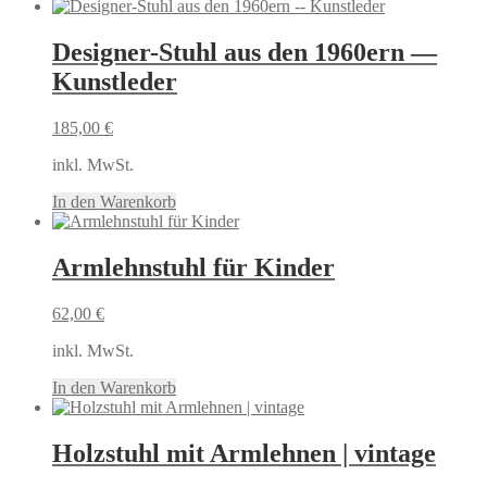
Designer-Stuhl aus den 1960ern —
Kunstleder
185,00
€
inkl. MwSt.
In den Warenkorb
Armlehnstuhl für Kinder
62,00
€
inkl. MwSt.
In den Warenkorb
Holzstuhl mit Armlehnen | vintage