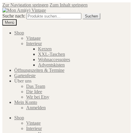
Zur Navigation springen
Zum Inhalt springen
Suche nach:
Suchen
Menü
Shop
Vintage
Interieur
Kerzen
XXL-Taschen
Wohnaccessoires
Adventskisten
Öffnungszeiten & Termine
Gartenfeste
Über uns
Das Team
Die Idee
Wir bei Etsy
Mein Konto
Anmelden
Shop
Vintage
Interieur