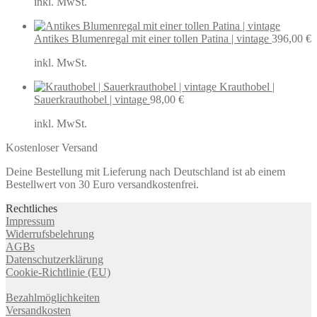
inkl. MwSt.
Antikes Blumenregal mit einer tollen Patina | vintage
396,00
€
inkl. MwSt.
Krauthobel |
Sauerkrauthobel | vintage
98,00
€
inkl. MwSt.
Kostenloser Versand
Deine Bestellung mit Lieferung nach Deutschland ist ab einem
Bestellwert von 30 Euro versandkostenfrei.
Rechtliches
Impressum
Widerrufsbelehrung
AGBs
Datenschutzerklärung
Cookie-Richtlinie (EU)
Bezahlmöglichkeiten
Versandkosten