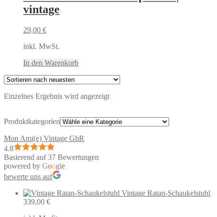
vintage
29,00
€
inkl. MwSt.
In den Warenkorb
Einzelnes Ergebnis wird angezeigt
Produktkategorien
Mon Ami(e) Vintage GbR
4.8
Basierend auf 37 Bewertungen
powered by
G
o
o
g
l
e
bewerte uns auf
Vintage Ratan-Schaukelstuhl
339,00
€