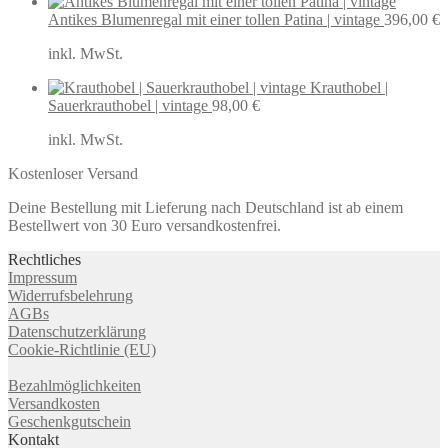
Antikes Blumenregal mit einer tollen Patina | vintage
396,00
€
inkl. MwSt.
Krauthobel |
Sauerkrauthobel | vintage
98,00
€
inkl. MwSt.
Kostenloser Versand
Deine Bestellung mit Lieferung nach Deutschland ist ab einem
Bestellwert von 30 Euro versandkostenfrei.
Rechtliches
Impressum
Widerrufsbelehrung
AGBs
Datenschutzerklärung
Cookie-Richtlinie (EU)
Bezahlmöglichkeiten
Versandkosten
Geschenkgutschein
Kontakt