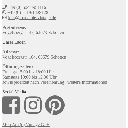
+49 (0) 6044/951116
+49 (0) 151/61428128
info@monamie-vintage.de
Postadresse:
Vogelsbergstr. 37, 63679 Schotten
Unser Laden
Adresse:
Vogelsbergstr. 104, 63679 Schotten
Öffnungszeiten:
Freitags 15:00 bis 18:00 Uhr
Samstags 10:00 bis 12:30 Uhr
sowie jederzeit nach Vereinbarung |
weitere Informationen
Social Media
Mon Ami(e) Vintage GbR