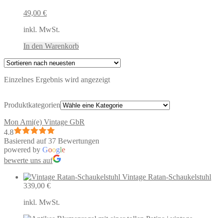
49,00
€
inkl. MwSt.
In den Warenkorb
Einzelnes Ergebnis wird angezeigt
Produktkategorien
Mon Ami(e) Vintage GbR
4.8
Basierend auf 37 Bewertungen
powered by
G
o
o
g
l
e
bewerte uns auf
Vintage Ratan-Schaukelstuhl
339,00
€
inkl. MwSt.