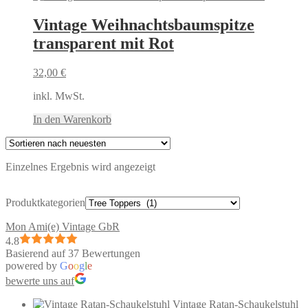
Vintage Weihnachtsbaumspitze
transparent mit Rot
32,00
€
inkl. MwSt.
In den Warenkorb
Einzelnes Ergebnis wird angezeigt
Produktkategorien
Mon Ami(e) Vintage GbR
4.8
Basierend auf 37 Bewertungen
powered by
G
o
o
g
l
e
bewerte uns auf
Vintage Ratan-Schaukelstuhl