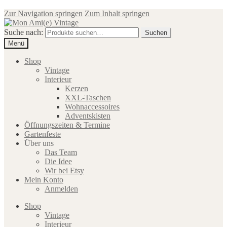
Zur Navigation springen
Zum Inhalt springen
Suche nach:
Suchen
Menü
Shop
Vintage
Interieur
Kerzen
XXL-Taschen
Wohnaccessoires
Adventskisten
Öffnungszeiten & Termine
Gartenfeste
Über uns
Das Team
Die Idee
Wir bei Etsy
Mein Konto
Anmelden
Shop
Vintage
Interieur