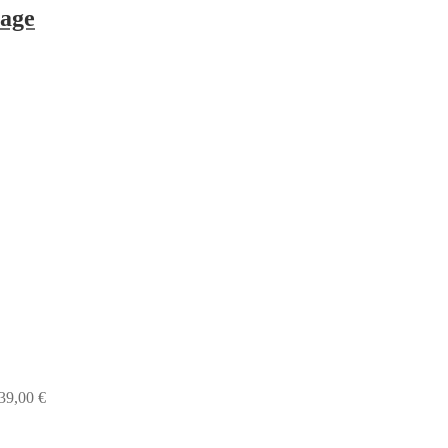
tage
39,00
€