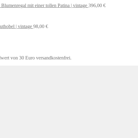
 Blumenregal mit einer tollen Patina | vintage
396,00
€
uthobel | vintage
98,00
€
lwert von 30 Euro versandkostenfrei.