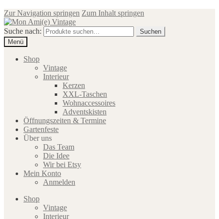
Zur Navigation springen
Zum Inhalt springen
Suche nach:
Suchen
Menü
Shop
Vintage
Interieur
Kerzen
XXL-Taschen
Wohnaccessoires
Adventskisten
Öffnungszeiten & Termine
Gartenfeste
Über uns
Das Team
Die Idee
Wir bei Etsy
Mein Konto
Anmelden
Shop
Vintage
Interieur