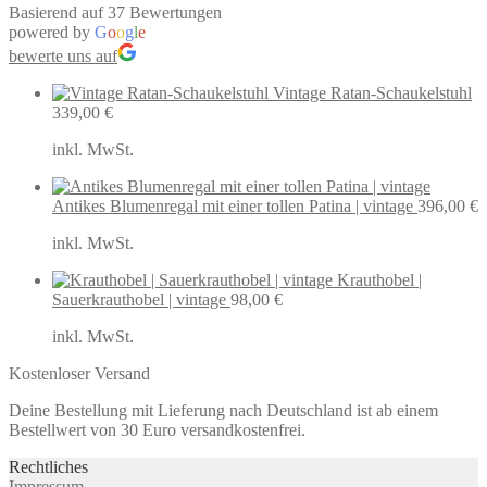
Basierend auf 37 Bewertungen
powered by
G
o
o
g
l
e
bewerte uns auf
Vintage Ratan-Schaukelstuhl
339,00
€
inkl. MwSt.
Antikes Blumenregal mit einer tollen Patina | vintage
396,00
€
inkl. MwSt.
Krauthobel |
Sauerkrauthobel | vintage
98,00
€
inkl. MwSt.
Kostenloser Versand
Deine Bestellung mit Lieferung nach Deutschland ist ab einem
Bestellwert von 30 Euro versandkostenfrei.
Rechtliches
Impressum