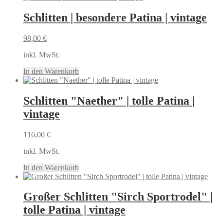
Schlitten | besondere Patina | vintage
98,00
€
inkl. MwSt.
In den Warenkorb
Schlitten "Naether" | tolle Patina |
vintage
116,00
€
inkl. MwSt.
In den Warenkorb
Großer Schlitten "Sirch Sportrodel" |
tolle Patina | vintage