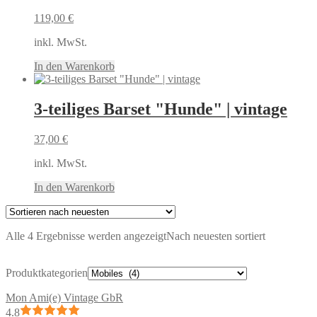
119,00
€
inkl. MwSt.
In den Warenkorb
3-teiliges Barset "Hunde" | vintage
37,00
€
inkl. MwSt.
In den Warenkorb
Alle 4 Ergebnisse werden angezeigt
Nach neuesten sortiert
Produktkategorien
Mon Ami(e) Vintage GbR
4.8