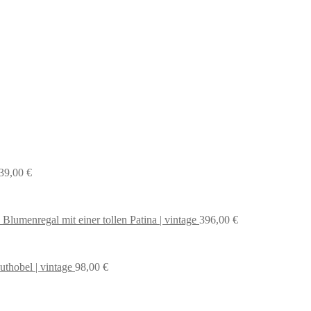
39,00
€
 Blumenregal mit einer tollen Patina | vintage
396,00
€
uthobel | vintage
98,00
€