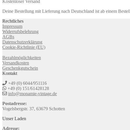
Kostenloser Versand
Deine Bestellung mit Lieferung nach Deutschland ist ab einem Bestel
Rechtliches
Impressum
Widerrufsbelehrung
AGBs
Datenschutzerklärung
Cookie-Richtlinie (EU)
Bezahlmöglichkeiten
Versandkosten
Geschenkgutschein
Kontakt
+49 (0) 6044/951116
+49 (0) 151/61428128
info@monamie-vintage.de
Postadresse:
Vogelsbergstr. 37, 63679 Schotten
Unser Laden
Adresse: