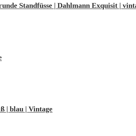
 runde Standfüsse | Dahlmann Exquisit | vint
e
iß | blau | Vintage