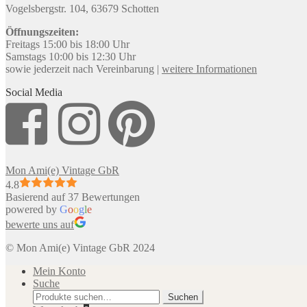
Vogelsbergstr. 104, 63679 Schotten
Öffnungszeiten:
Freitags 15:00 bis 18:00 Uhr
Samstags 10:00 bis 12:30 Uhr
sowie jederzeit nach Vereinbarung |
weitere Informationen
Social Media
Mon Ami(e) Vintage GbR
4.8
Basierend auf 37 Bewertungen
powered by
G
o
o
g
l
e
bewerte uns auf
© Mon Ami(e) Vintage GbR 2024
Mein Konto
Suche
Suche
Suchen