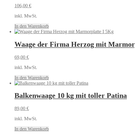
106,00
€
inkl. MwSt.
In den Warenkorb
Waage der Firma Herzog mit Marmorp
69,00
€
inkl. MwSt.
In den Warenkorb
Balkenwaage 10 kg mit toller Patina
89,00
€
inkl. MwSt.
In den Warenkorb