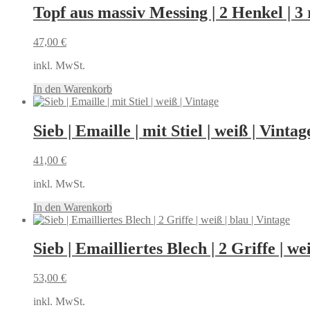
Topf aus massiv Messing | 2 Henkel | 3
47,00
€
inkl. MwSt.
In den Warenkorb
Sieb | Emaille | mit Stiel | weiß | Vintag
41,00
€
inkl. MwSt.
In den Warenkorb
Sieb | Emailliertes Blech | 2 Griffe | we
53,00
€
inkl. MwSt.