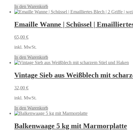
In den Warenkorb
Emaille Wanne | Schüssel | Emailliertes 
65,00
€
inkl. MwSt.
In den Warenkorb
Vintage Sieb aus Weißblech mit schar
32,00
€
inkl. MwSt.
In den Warenkorb
Balkenwaage 5 kg mit Marmorplatte