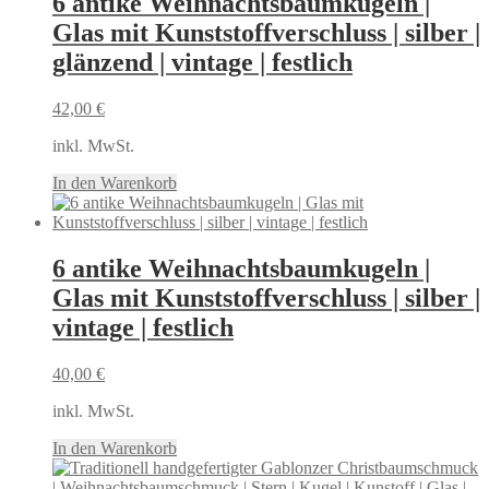
6 antike Weihnachtsbaumkugeln |
Glas mit Kunststoffverschluss | silber |
glänzend | vintage | festlich
42,00
€
inkl. MwSt.
In den Warenkorb
6 antike Weihnachtsbaumkugeln |
Glas mit Kunststoffverschluss | silber |
vintage | festlich
40,00
€
inkl. MwSt.
In den Warenkorb