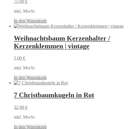
75,00
€
inkl. MwSt.
In den Warenkorb
Weihnachtsbaum Kerzenhalter /
Kerzenklemmen | vintage
5,00
€
inkl. MwSt.
In den Warenkorb
7 Christbaumkugeln in Rot
32,00
€
inkl. MwSt.
In den Warenkorb