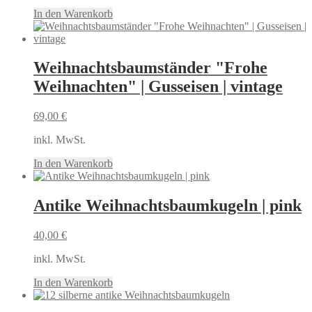
In den Warenkorb
Weihnachtsbaumständer "Frohe
Weihnachten" | Gusseisen | vintage
69,00
€
inkl. MwSt.
In den Warenkorb
Antike Weihnachtsbaumkugeln | pink
40,00
€
inkl. MwSt.
In den Warenkorb