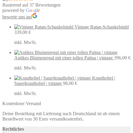
Basierend auf 37 Bewertungen
powered by
G
o
o
g
l
e
bewerte uns auf
Vintage Ratan-Schaukelstuhl
339,00
€
inkl. MwSt.
Antikes Blumenregal mit einer tollen Patina | vintage
396,00
€
inkl. MwSt.
Krauthobel |
Sauerkrauthobel | vintage
98,00
€
inkl. MwSt.
Kostenloser Versand
Deine Bestellung mit Lieferung nach Deutschland ist ab einem
Bestellwert von 30 Euro versandkostenfrei.
Rechtliches