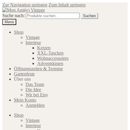
Zur Navigation springen
Zum Inhalt springen
Suche nach:
Suchen
Menü
Shop
Vintage
Interieur
Kerzen
XXL-Taschen
Wohnaccessoires
Adventskisten
Öffnungszeiten & Termine
Gartenfeste
Über uns
Das Team
Die Idee
Wir bei Etsy
Mein Konto
Anmelden
Shop
Vintage
Interieur