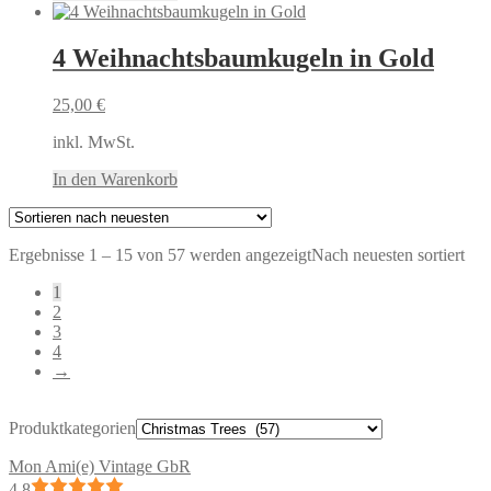
4 Weihnachtsbaumkugeln in Gold
25,00
€
inkl. MwSt.
In den Warenkorb
Ergebnisse 1 – 15 von 57 werden angezeigt
Nach neuesten sortiert
1
2
3
4
→
Produktkategorien
Mon Ami(e) Vintage GbR
4.8