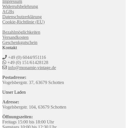
Impressum
Widerrufsbelehrung
AGBs
Datenschutzerklärung
Cookie-Richtlinie (EU)
Bezahlmöglichkeiten
Versandkosten
Geschenkgutschein
Kontakt
+49 (0) 6044/951116
+49 (0) 151/61428128
info@monamie-vintage.de
Postadresse:
Vogelsbergstr. 37, 63679 Schotten
Unser Laden
Adresse:
Vogelsbergstr. 104, 63679 Schotten
Öffnungszeiten:
Freitags 15:00 bis 18:00 Uhr
Samstags 10:00 bis 12:30 Uhr