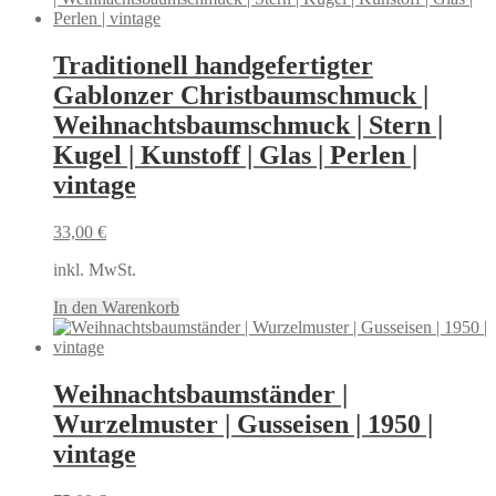
Traditionell handgefertigter
Gablonzer Christbaumschmuck |
Weihnachtsbaumschmuck | Stern |
Kugel | Kunstoff | Glas | Perlen |
vintage
33,00
€
inkl. MwSt.
In den Warenkorb
Weihnachtsbaumständer |
Wurzelmuster | Gusseisen | 1950 |
vintage