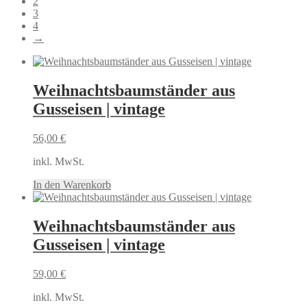
2
3
4
→
Weihnachtsbaumständer aus
Gusseisen | vintage
56,00
€
inkl. MwSt.
In den Warenkorb
Weihnachtsbaumständer aus
Gusseisen | vintage
59,00
€
inkl. MwSt.