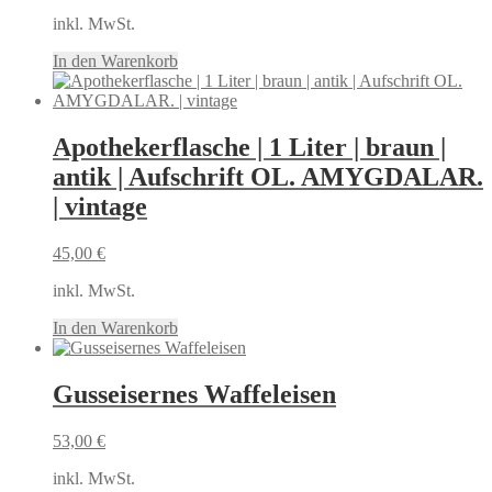
inkl. MwSt.
In den Warenkorb
Apothekerflasche | 1 Liter | braun |
antik | Aufschrift OL. AMYGDALAR.
| vintage
45,00
€
inkl. MwSt.
In den Warenkorb
Gusseisernes Waffeleisen
53,00
€
inkl. MwSt.