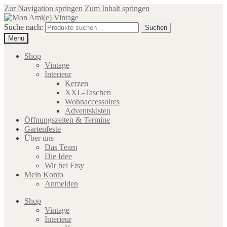
Zur Navigation springen
Zum Inhalt springen
Suche nach:
Suchen
Menü
Shop
Vintage
Interieur
Kerzen
XXL-Taschen
Wohnaccessoires
Adventskisten
Öffnungszeiten & Termine
Gartenfeste
Über uns
Das Team
Die Idee
Wir bei Etsy
Mein Konto
Anmelden
Shop
Vintage
Interieur