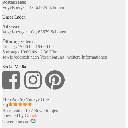
Postadresse:
Vogelsbergstr. 37, 63679 Schotten
Unser Laden
Adresse:
Vogelsbergstr. 104, 63679 Schotten
Öffnungszeiten:
Freitags 15:00 bis 18:00 Uhr
Samstags 10:00 bis 12:30 Uhr
sowie jederzeit nach Vereinbarung |
weitere Informationen
Social Media
Mon Ami(e) Vintage GbR
4.8
Basierend auf 37 Bewertungen
powered by
G
o
o
g
l
e
bewerte uns auf