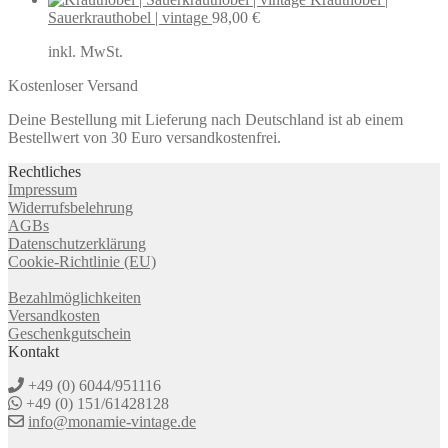
Sauerkrauthobel | vintage
98,00
€
inkl. MwSt.
Kostenloser Versand
Deine Bestellung mit Lieferung nach Deutschland ist ab einem
Bestellwert von 30 Euro versandkostenfrei.
Rechtliches
Impressum
Widerrufsbelehrung
AGBs
Datenschutzerklärung
Cookie-Richtlinie (EU)
Bezahlmöglichkeiten
Versandkosten
Geschenkgutschein
Kontakt
+49 (0) 6044/951116
+49 (0) 151/61428128
info@monamie-vintage.de