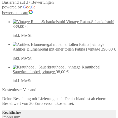
Basierend auf 37 Bewertungen
powered by
G
o
o
g
l
e
bewerte uns auf
Vintage Ratan-Schaukelstuhl
339,00
€
inkl. MwSt.
Antikes Blumenregal mit einer tollen Patina | vintage
396,00
€
inkl. MwSt.
Krauthobel |
Sauerkrauthobel | vintage
98,00
€
inkl. MwSt.
Kostenloser Versand
Deine Bestellung mit Lieferung nach Deutschland ist ab einem
Bestellwert von 30 Euro versandkostenfrei.
Rechtliches
Impressum