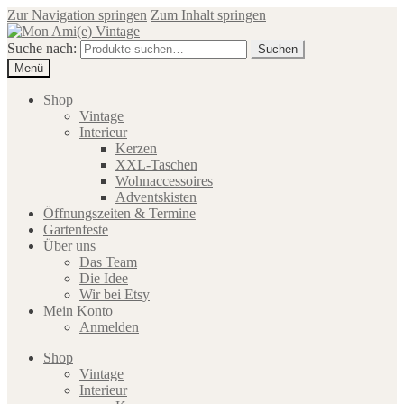
Zur Navigation springen
Zum Inhalt springen
Suche nach:
Suchen
Menü
Shop
Vintage
Interieur
Kerzen
XXL-Taschen
Wohnaccessoires
Adventskisten
Öffnungszeiten & Termine
Gartenfeste
Über uns
Das Team
Die Idee
Wir bei Etsy
Mein Konto
Anmelden
Shop
Vintage
Interieur