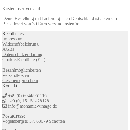
Kostenloser Versand
Deine Bestellung mit Lieferung nach Deutschland ist ab einem
Bestellwert von 30 Euro versandkostenfrei.
Rechtliches
Impressum
Widerrufsbelehrung
AGBs
Datenschutzerklärung
Cookie-Richtlinie (EU)
Bezahlmöglichkeiten
Versandkosten
Geschenkgutschein
Kontakt
+49 (0) 6044/951116
+49 (0) 151/61428128
info@monamie-vintage.de
Postadresse:
Vogelsbergstr. 37, 63679 Schotten