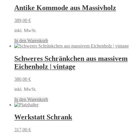
Antike Kommode aus Massivholz
389,00
€
inkl. MwSt.
In den Warenkorb
Schweres Schränkchen aus massivem
Eichenholz | vintage
380,00
€
inkl. MwSt.
In den Warenkorb
Werkstatt Schrank
317,00
€