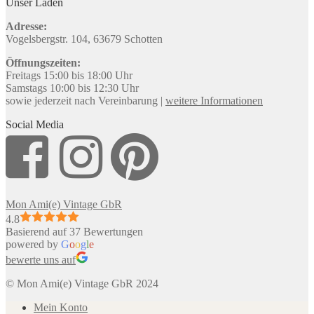
Unser Laden
Adresse:
Vogelsbergstr. 104, 63679 Schotten
Öffnungszeiten:
Freitags 15:00 bis 18:00 Uhr
Samstags 10:00 bis 12:30 Uhr
sowie jederzeit nach Vereinbarung |
weitere Informationen
Social Media
Mon Ami(e) Vintage GbR
4.8
Basierend auf 37 Bewertungen
powered by
G
o
o
g
l
e
bewerte uns auf
© Mon Ami(e) Vintage GbR 2024
Mein Konto