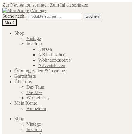
Zur Navigation springen
Zum Inhalt springen
Suche nach:
Suchen
Menü
Shop
Vintage
Interieur
Kerzen
XXL-Taschen
Wohnaccessoires
Adventskisten
Öffnungszeiten & Termine
Gartenfeste
Über uns
Das Team
Die Idee
Wir bei Etsy
Mein Konto
Anmelden
Shop
Vintage
Interieur