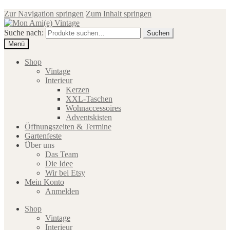
Zur Navigation springen
Zum Inhalt springen
Suche nach:
Suchen
Menü
Shop
Vintage
Interieur
Kerzen
XXL-Taschen
Wohnaccessoires
Adventskisten
Öffnungszeiten & Termine
Gartenfeste
Über uns
Das Team
Die Idee
Wir bei Etsy
Mein Konto
Anmelden
Shop
Vintage
Interieur